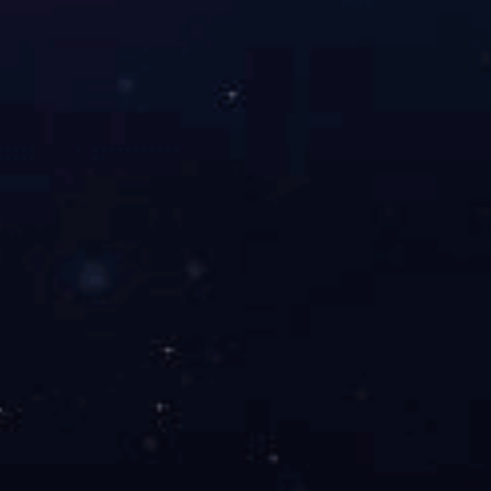
地址：宁夏银川市兴庆区玉皇阁北街18号
电话：0951-6022945
邮箱：6022945@waterych.com
关于我们
公司介绍
组织架构
企业荣誉
企业文化
宣传片
大事记
新闻中心
公司新闻
媒体关注
信息公开
水价公开
水质公开
停水通知
行政规范性文件
水质水
表小常识
便民服务
网点服务
网上营业厅
服务热线
报装业务流程
智慧水务
党群建设