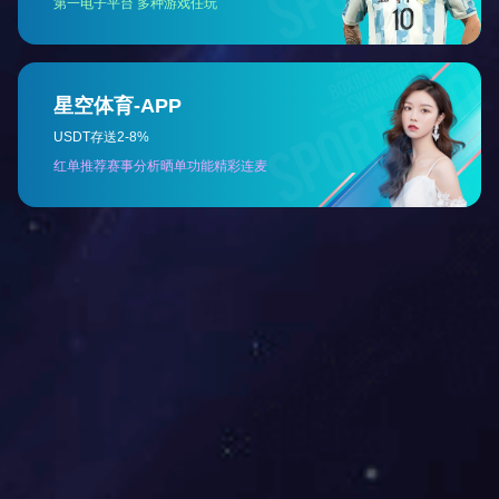
心……以实干诠释青春，以担当致敬时代。值
此五四青年节到来之际，银川中铁水务组织开
展形式多样、内容丰富的系列主题活动，引导
广大团员青年立足岗位、奋发有为，在保障...
?制水公司
有限公司
润川矿泉水公司?
乐鱼网页版登录入口-乐鱼（中国）
查看更多 >