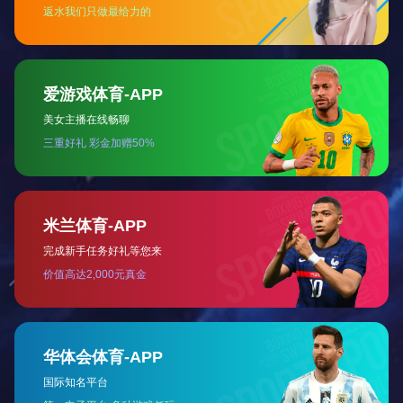
彰大会暨树立和践行正确政绩观学习教育警示
教育大会，热烈庆祝中国共产党成立105周
年，表彰公司“两优一先”先进集体和优秀个
人，深入推进全体党员干部树立和践行正确政
绩观，常态化开展党风廉政警示教育。公司党
委书记、董事长杨忠雄董事长讲授专题党课，
党委副书记、总经理李金宝宣读表彰决定...
粽叶飘香 水润心甜——公司组织开展“心系职工 情暖端午”主题活动
悠悠粽叶香，浓浓水务情。在2026年端午节到
来之际，银川中铁水务工会统筹组织各基层单
位开展“心系职工 情暖端午”主题活动，以丰富
多彩的民俗体验和暖心慰问，为坚守供水一线
的职工送去节日问候与企业关怀。公司本部、
西线项目办制水公司乐鱼网页版登录入口-乐鱼
（中国）工程事业中心管网运营中心永宁供水
传承五四薪火 汇聚水务青春力量
公司贺兰供水公司灵武供水公司水润公司客户
服务部润川矿泉...
五四精神，薪火相传；青春力量，奔涌向前。
在银川中铁水务，有这样一群青年——他们扎
根供水一线，用汗水守护城市“生命线”；他们
活跃在服务窗口、抢修现场、化验室、调度中
查看更多 >