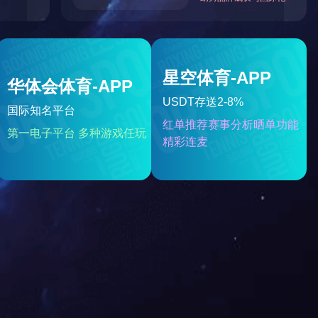
彰。集团公司职工庞小蓉获得了典型示范家庭
的传播获得了大家热烈的掌声并引起了深深的共
有5家获得表彰：兴庆区工会、西夏区工会、贺
直属企业工会。
2016年9月21日
返回列表