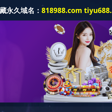
乐鱼网页版登录入口-乐鱼（中国）
关于我们
新闻中心