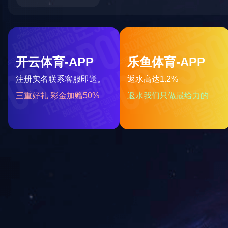
翔普，市总工会常务副主席尚志勇等相关领导
的光荣称号，并以“互爱、包容、支持”为内
鸣。
集团公司工会获得了银川市“传承发扬好家风
兰县总工会、灵武市总工会、乐鱼网页版登录
上一篇：暂无
下一篇：
?银川中铁水务召开2025年工作会议暨二