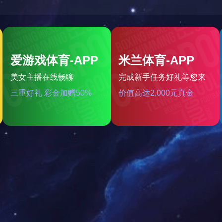
出席了报告会。并对荣获优秀组织单位、典型示范家庭进行了表
容，用质朴的语言、饱含深情的讲述，令人潸然泪下。这种正能量
 争做最美银川人”系列活动先进集体的光荣称号，本次活动共
入口-乐鱼（中国）工会。集团公司工会是全市唯一获此殊荣的
届五次职工代表大会