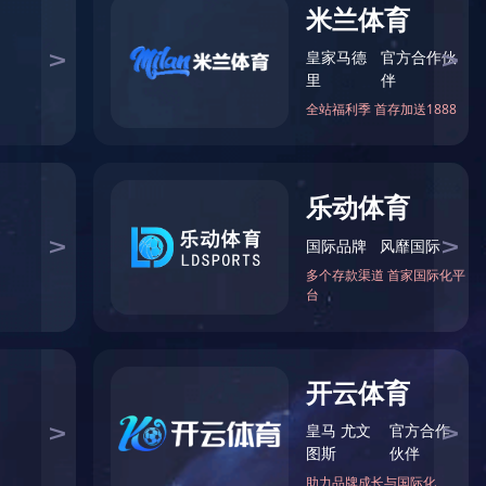
您的当前位置：
乐鱼网页版登录入口-乐鱼（中国）
>
党群建设
水漾青春
人”系列活动先进集体
型示范家庭巡回演讲报告会在市总工会一楼报告
工会女工部部长田卉，银川市宣传部副部长杜