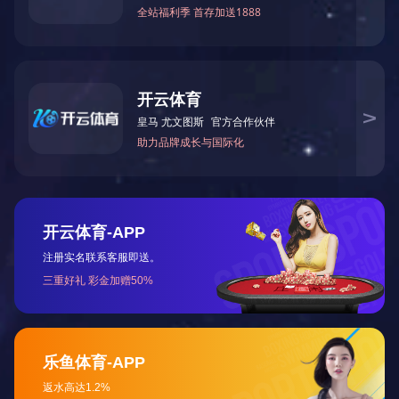
年先锋保民生”主题，迅速组建设备抢修青年
突击队，建立“日巡查、夜值守、快响应”高效
工作机制，深入开展“比安全、比进度、比质
量”岗位竞赛。全体团员青年积极响应、冲锋
在前，依托智慧水务平台，查资料、优方案、
定计划，全力聚焦设施保障核心任务，累计完
成设备维修检修114台次、设备维保21台次，
排查并整改水厂设备安全隐患61条。本次竞赛
充分彰显了制水公司团员青年昂扬进取、勇于
担当的精神风貌，进一步凝聚了团队合力，磨
砺了攻坚能力，让青春在筑牢城市供水生命线
的实践中绽放光彩。