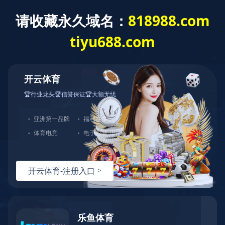
您的当前位置：
乐鱼网页版登录入口-乐鱼（中国）
>
党群建设
>
水漾
青春
党建活动
党风廉政
职工之家
水漾青春
作者：小编
更新时间：2025-12-22 14:12:20
点击数：
2025年劳动竞赛以来