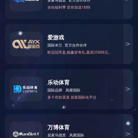
青年担当，为企业高质量发展注入强劲青春动
能。
制水公司团支部
劳动竞赛期间，制水公司团支部紧扣
“青