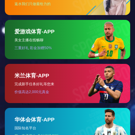
乐鱼网页版登录入口-乐鱼（中国）团支部
乐鱼网页版登录入口-乐鱼（中国）团支部
闻令而动、快速部署，以
“清单化管理、节点
化推进”为抓手，细化目标、压实责任，推动
全员参战、尽锐出战。青年抄表组创新运
用“智能抄表+数据联审”模式，高效完成老旧
小区表计核查任务；技术岗位青年骨干主动牵
头，优化第三方缴费平台宣传方式，结合线上
指引提升服务便利性，助力欠费回收率持续提
高；窗口服务青年志愿队积极延伸服务触角，
为特殊群体提供上门服务120余户，开展义务