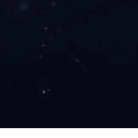
永宁供水公司坚持党团联动，组织团员青年积
极开展志愿服务活动。青年队伍冲锋在前、深
入一线，全面开展住宅小区供水管网保温材料
加装工作，切实防范低温导致的管道冻裂与供
水中断风险；同步推进水费通知单张贴与“双
清”工作，全力保障居民冬季用水安全稳定。
竞赛期间，累计完成658个井室“穿衣戴帽”，
张贴通知单400余份，用户满意度达99%以
上。团员青年以务实行动诠释责任担当，为决
胜全年目标任务凝聚了坚实的青春力量。
贺兰供水公司团支部