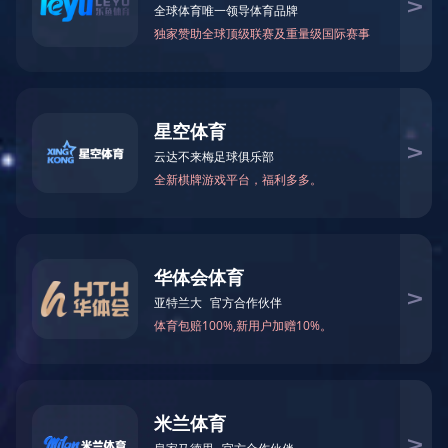
银川中铁水务全体职工
坚定信念、务实奋进
奋抓竞赛目标
把蓝图变实景
提速提效
快进奋进
以实际行动掀起大干热潮
积极投身推动企业高质量发展的奋斗实践
银川中铁水务团委
自
2025年“大干100天 决胜保目标”劳动竞
赛启动以来，银川中铁水务所属各团支部积极
响应、迅速行动，紧紧围绕公司年度重点任
务，以坚定的信念和务实的作风投身攻坚一
线，全面掀起大干实干热潮，用实际行动诠释