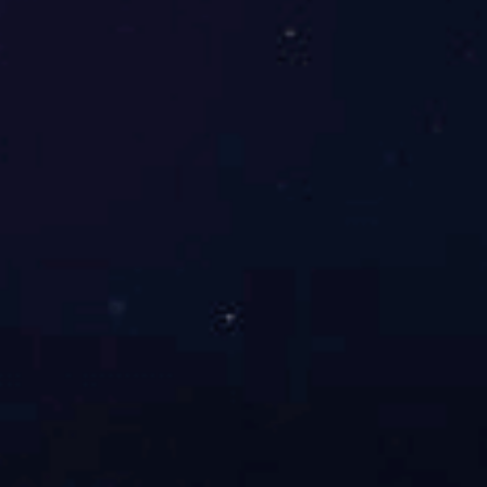
每日记录分区流量计关键数据135条，累计完
成各类数据录入超7000条；持续监测DMA三
级分区夜间最小流量，为管网精细化管理提供
关键依据。面对小区暗漏排查中定位难、干扰
多等挑战，青年队员通过精准分析漏水声音特
征，有效缩小检测范围，大幅提升检漏效率。
他们以专业与专注守护城市“血脉”，在实干中
展现青春担当，为筑牢供水安全防线持续注入
青年能量。
永宁供水公司团支部
在
“大干100天 决胜保目标”劳动竞赛中，